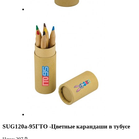
SUG120a-95ГТО -Цветные карандаши в тубусе