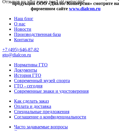
Отзывов на этот товар пока не написано.
продукции ООО «Диалог-Конверсия» смотрите на
фирменном сайте
www.dialcon.ru
Наш блог
О нас
Новости
Производственная база
Контакты
+7 (495) 646-87-82
gto@dialcon.ru
Нормативы ГТО
Документы
История ГТО
Современный музей спорта
ГТО - сегодня
Современные знаки и удостоверения
Как сделать заказ
Оплата и доставка
Специальные предложения
Соглашение о конфиденциальности
Часто задаваемые вопросы