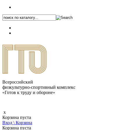
+7 (495) 646-87-82
8 (800) 770-04-41
Каталог.pdf
Всероссийский
физкультурно-спортивный комплекс
«Готов к труду и обороне»
x
Корзина пуста
Вход \ Корзина
Корзина пуста