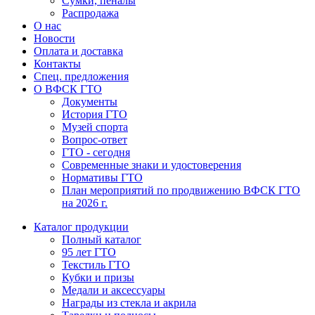
Сумки, пеналы
Распродажа
О нас
Новости
Оплата и доставка
Контакты
Спец. предложения
О ВФСК ГТО
Документы
История ГТО
Музей спорта
Вопрос-ответ
ГТО - сегодня
Современные знаки и удостоверения
Нормативы ГТО
План мероприятий по продвижению ВФСК ГТО
на 2026 г.
Каталог продукции
Полный каталог
95 лет ГТО
Текстиль ГТО
Кубки и призы
Медали и аксессуары
Награды из стекла и акрила