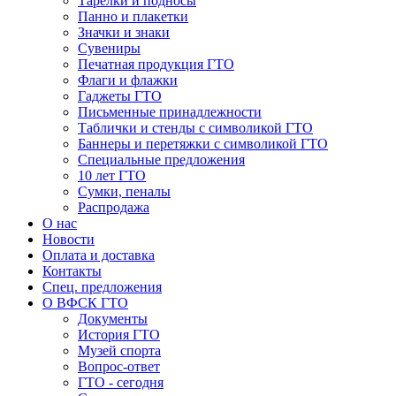
Тарелки и подносы
Панно и плакетки
Значки и знаки
Сувениры
Печатная продукция ГТО
Флаги и флажки
Гаджеты ГТО
Письменные принадлежности
Таблички и стенды с символикой ГТО
Баннеры и перетяжки с символикой ГТО
Специальные предложения
10 лет ГТО
Сумки, пеналы
Распродажа
О нас
Новости
Оплата и доставка
Контакты
Спец. предложения
О ВФСК ГТО
Документы
История ГТО
Музей спорта
Вопрос-ответ
ГТО - сегодня