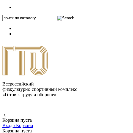
+7 (495) 646-87-82
8 (800) 770-04-41
Каталог.pdf
Всероссийский
физкультурно-спортивный комплекс
«Готов к труду и обороне»
x
Корзина пуста
Вход \ Корзина
Корзина пуста