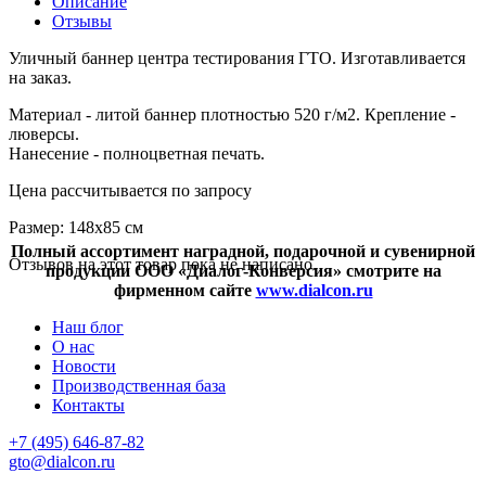
Описание
Отзывы
Уличный баннер центра тестирования ГТО. Изготавливается
на заказ.
Материал - литой баннер плотностью 520 г/м2. Крепление -
люверсы.
Нанесение - полноцветная печать.
Цена рассчитывается по запросу
Размер: 148х85 см
Полный ассортимент наградной, подарочной и сувенирной
Отзывов на этот товар пока не написано.
продукции ООО «Диалог-Конверсия» смотрите на
фирменном сайте
www.dialcon.ru
Наш блог
О нас
Новости
Производственная база
Контакты
+7 (495) 646-87-82
gto@dialcon.ru