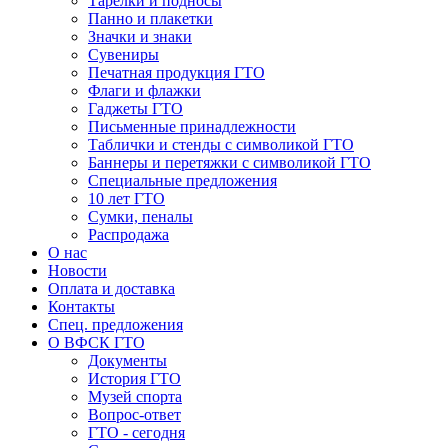
Тарелки и подносы
Панно и плакетки
Значки и знаки
Сувениры
Печатная продукция ГТО
Флаги и флажки
Гаджеты ГТО
Письменные принадлежности
Таблички и стенды с символикой ГТО
Баннеры и перетяжки с символикой ГТО
Специальные предложения
10 лет ГТО
Сумки, пеналы
Распродажа
О нас
Новости
Оплата и доставка
Контакты
Спец. предложения
О ВФСК ГТО
Документы
История ГТО
Музей спорта
Вопрос-ответ
ГТО - сегодня