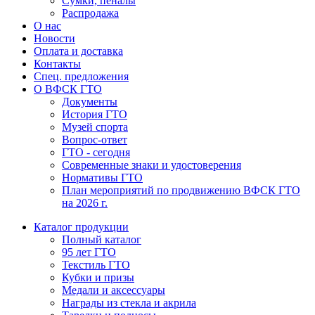
Сумки, пеналы
Распродажа
О нас
Новости
Оплата и доставка
Контакты
Спец. предложения
О ВФСК ГТО
Документы
История ГТО
Музей спорта
Вопрос-ответ
ГТО - сегодня
Современные знаки и удостоверения
Нормативы ГТО
План мероприятий по продвижению ВФСК ГТО
на 2026 г.
Каталог продукции
Полный каталог
95 лет ГТО
Текстиль ГТО
Кубки и призы
Медали и аксессуары
Награды из стекла и акрила