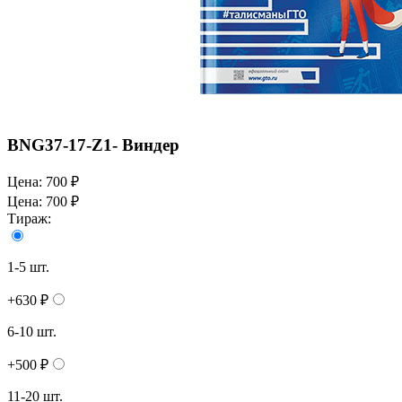
BNG37-17-Z1- Виндер
Цена:
700 ₽
Цена:
700 ₽
Тираж:
1-5 шт.
+630 ₽
6-10 шт.
+500 ₽
11-20 шт.