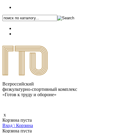
+7 (495) 646-87-82
8 (800) 770-04-41
Каталог.pdf
Всероссийский
физкультурно-спортивный комплекс
«Готов к труду и обороне»
x
Корзина пуста
Вход \ Корзина
Корзина пуста