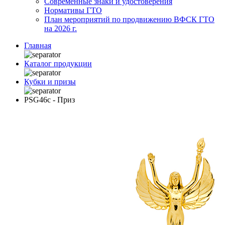
Современные знаки и удостоверения
Нормативы ГТО
План мероприятий по продвижению ВФСК ГТО
на 2026 г.
Главная
Каталог продукции
Кубки и призы
PSG46c - Приз