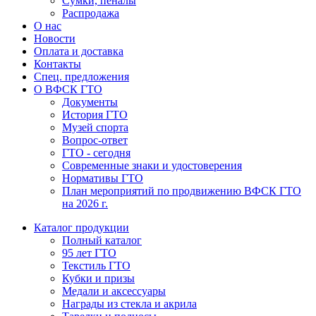
Сумки, пеналы
Распродажа
О нас
Новости
Оплата и доставка
Контакты
Спец. предложения
О ВФСК ГТО
Документы
История ГТО
Музей спорта
Вопрос-ответ
ГТО - сегодня
Современные знаки и удостоверения
Нормативы ГТО
План мероприятий по продвижению ВФСК ГТО
на 2026 г.
Каталог продукции
Полный каталог
95 лет ГТО
Текстиль ГТО
Кубки и призы
Медали и аксессуары
Награды из стекла и акрила