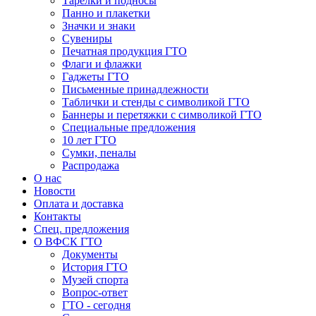
Тарелки и подносы
Панно и плакетки
Значки и знаки
Сувениры
Печатная продукция ГТО
Флаги и флажки
Гаджеты ГТО
Письменные принадлежности
Таблички и стенды с символикой ГТО
Баннеры и перетяжки с символикой ГТО
Специальные предложения
10 лет ГТО
Сумки, пеналы
Распродажа
О нас
Новости
Оплата и доставка
Контакты
Спец. предложения
О ВФСК ГТО
Документы
История ГТО
Музей спорта
Вопрос-ответ
ГТО - сегодня