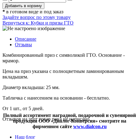
*
в готовом виде и под заказ
Задайте вопрос по этому товару
Вернуться к: Кубки и призы ГТО
Описание
Отзывы
Комбинированный приз с символикой ГТО. Основание -
мрамор.
Цена на приз указана с полноцветным ламинированным
вкладышем.
Диаметр вкладыша: 25 мм.
Табличка с нанесением на основании - бесплатно.
От 1 шт., от 5 дней.
Полный ассортимент наградной, подарочной и сувенирной
Отзывов на этот товар пока не написано.
продукции ООО «Диалог-Конверсия» смотрите на
фирменном сайте
www.dialcon.ru
Наш блог