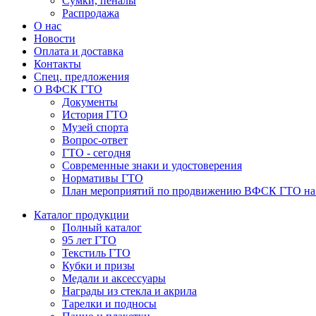
Сумки, пеналы
Распродажа
О нас
Новости
Оплата и доставка
Контакты
Спец. предложения
О ВФСК ГТО
Документы
История ГТО
Музей спорта
Вопрос-ответ
ГТО - сегодня
Современные знаки и удостоверения
Нормативы ГТО
План мероприятий по продвижению ВФСК ГТО на 2
Каталог продукции
Полный каталог
95 лет ГТО
Текстиль ГТО
Кубки и призы
Медали и аксессуары
Награды из стекла и акрила
Тарелки и подносы