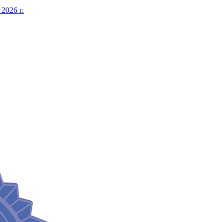
026 г.