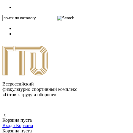
+7 (495) 646-87-82
8 (800) 770-04-41
Каталог.pdf
Всероссийский
физкультурно-спортивный комплекс
«Готов к труду и обороне»
x
Корзина пуста
Вход \ Корзина
Корзина пуста