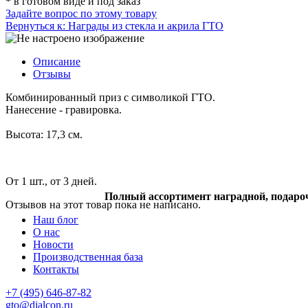
*
в готовом виде и под заказ
Задайте вопрос по этому товару
Вернуться к: Награды из стекла и акрила ГТО
Описание
Отзывы
Комбинированный приз с символикой ГТО.
Нанесение - гравировка.
Высота: 17,3 см.
От 1 шт., от 3 дней.
Полный ассортимент наградной, подаро
Отзывов на этот товар пока не написано.
Наш блог
О нас
Новости
Производственная база
Контакты
+7 (495) 646-87-82
gto@dialcon.ru