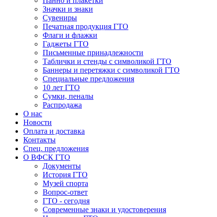
Панно и плакетки
Значки и знаки
Сувениры
Печатная продукция ГТО
Флаги и флажки
Гаджеты ГТО
Письменные принадлежности
Таблички и стенды с символикой ГТО
Баннеры и перетяжки с символикой ГТО
Специальные предложения
10 лет ГТО
Сумки, пеналы
Распродажа
О нас
Новости
Оплата и доставка
Контакты
Спец. предложения
О ВФСК ГТО
Документы
История ГТО
Музей спорта
Вопрос-ответ
ГТО - сегодня
Современные знаки и удостоверения