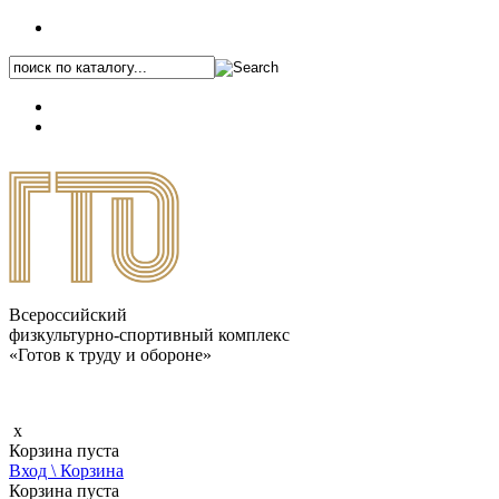
+7 (495) 646-87-82
8 (800) 770-04-41
Каталог.pdf
Всероссийский
физкультурно-спортивный комплекс
«Готов к труду и обороне»
x
Корзина пуста
Вход \ Корзина
Корзина пуста