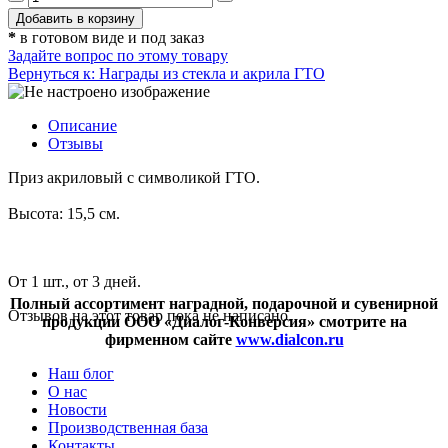
*
в готовом виде и под заказ
Задайте вопрос по этому товару
Вернуться к: Награды из стекла и акрила ГТО
Описание
Отзывы
Приз акриловый с символикой ГТО.
Высота: 15,5 см.
От 1 шт., от 3 дней.
Полный ассортимент наградной, подарочной и сувенирной
Отзывов на этот товар пока не написано.
продукции ООО «Диалог-Конверсия» смотрите на
фирменном сайте
www.dialcon.ru
Наш блог
О нас
Новости
Производственная база
Контакты