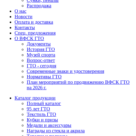
Сумки, пеналы
Распродажа
О нас
Новости
Оплата и доставка
Контакты
Спец. предложения
О ВФСК ГТО
Документы
История ГТО
Музей спорта
Вопрос-ответ
ГТО - сегодня
Современные знаки и удостоверения
Нормативы ГТО
План мероприятий по продвижению ВФСК ГТО
на 2026 г.
Каталог продукции
Полный каталог
95 лет ГТО
Текстиль ГТО
Кубки и призы
Медали и аксессуары
Награды из стекла и акрила