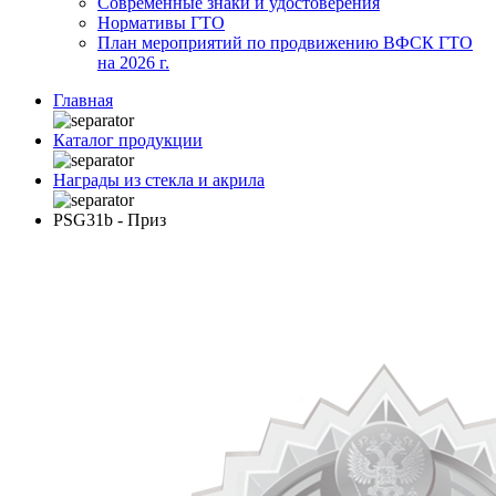
Современные знаки и удостоверения
Нормативы ГТО
План мероприятий по продвижению ВФСК ГТО
на 2026 г.
Главная
Каталог продукции
Награды из стекла и акрила
PSG31b - Приз