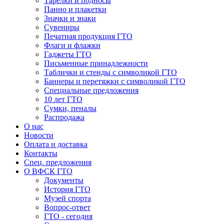
Тарелки и подносы
Панно и плакетки
Значки и знаки
Сувениры
Печатная продукция ГТО
Флаги и флажки
Гаджеты ГТО
Письменные принадлежности
Таблички и стенды с символикой ГТО
Баннеры и перетяжки с символикой ГТО
Специальные предложения
10 лет ГТО
Сумки, пеналы
Распродажа
О нас
Новости
Оплата и доставка
Контакты
Спец. предложения
О ВФСК ГТО
Документы
История ГТО
Музей спорта
Вопрос-ответ
ГТО - сегодня