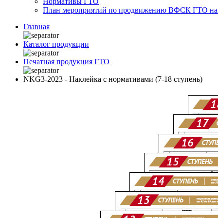
Нормативы ГТО
План мероприятий по продвижению ВФСК ГТО на 2
Главная
Каталог продукции
Печатная продукция ГТО
NKG3-2023 - Наклейка с нормативами (7-18 ступень)