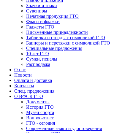
Панно и плакетки
Значки и знаки
Сувениры
Печатная продукция ГТО
Флаги и флажки
Гаджеты ГТО
Письменные принадлежности
Таблички и стенды с символикой ГТО
Баннеры и перетяжки с символикой ГТО
Специальные предложения
10 лет ГТО
Сумки, пеналы
Распродажа
О нас
Новости
Оплата и доставка
Контакты
Спец. предложения
О ВФСК ГТО
Документы
История ГТО
Музей спорта
Вопрос-ответ
ГТО - сегодня
Современные знаки и удостоверения