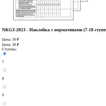
NKG3-2023 - Наклейка с нормативами (7-18 ступе
Цена:
39 ₽
Цена:
39 ₽
Ступень:
7
8
9