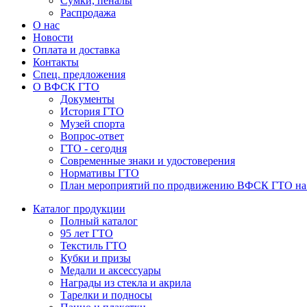
Сумки, пеналы
Распродажа
О нас
Новости
Оплата и доставка
Контакты
Спец. предложения
О ВФСК ГТО
Документы
История ГТО
Музей спорта
Вопрос-ответ
ГТО - сегодня
Современные знаки и удостоверения
Нормативы ГТО
План мероприятий по продвижению ВФСК ГТО на 2
Каталог продукции
Полный каталог
95 лет ГТО
Текстиль ГТО
Кубки и призы
Медали и аксессуары
Награды из стекла и акрила
Тарелки и подносы