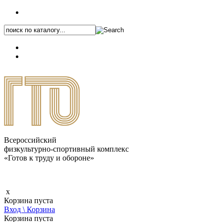
+7 (495) 646-87-82
8 (800) 770-04-41
Каталог.pdf
Всероссийский
физкультурно-спортивный комплекс
«Готов к труду и обороне»
x
Корзина пуста
Вход \ Корзина
Корзина пуста