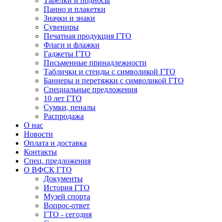
Тарелки и подносы
Панно и плакетки
Значки и знаки
Сувениры
Печатная продукция ГТО
Флаги и флажки
Гаджеты ГТО
Письменные принадлежности
Таблички и стенды с символикой ГТО
Баннеры и перетяжки с символикой ГТО
Специальные предложения
10 лет ГТО
Сумки, пеналы
Распродажа
О нас
Новости
Оплата и доставка
Контакты
Спец. предложения
О ВФСК ГТО
Документы
История ГТО
Музей спорта
Вопрос-ответ
ГТО - сегодня