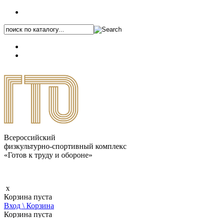
+7 (495) 646-87-82
8 (800) 770-04-41
Каталог.pdf
Всероссийский
физкультурно-спортивный комплекс
«Готов к труду и обороне»
x
Корзина пуста
Вход \ Корзина
Корзина пуста