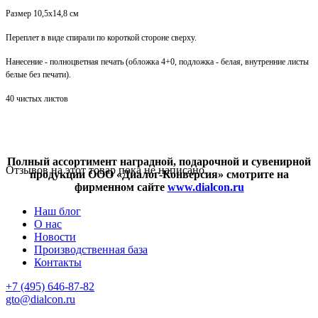
Размер 10,5х14,8 см
Переплет в виде спирали по короткой стороне сверху.
Нанесение - полноцветная печать (обложка 4+0, подложка - белая, внутренние листы
белые без печати).
40 чистых листов
Полный ассортимент наградной, подарочной и сувенирной
Отзывов на этот товар пока не написано.
продукции ООО «Диалог-Конверсия» смотрите на
фирменном сайте
www.dialcon.ru
Наш блог
О нас
Новости
Производственная база
Контакты
+7 (495) 646-87-82
gto@dialcon.ru