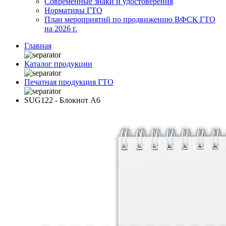
Современные знаки и удостоверения
Нормативы ГТО
План мероприятий по продвижению ВФСК ГТО
на 2026 г.
Главная
Каталог продукции
Печатная продукция ГТО
SUG122 - Блокнот А6