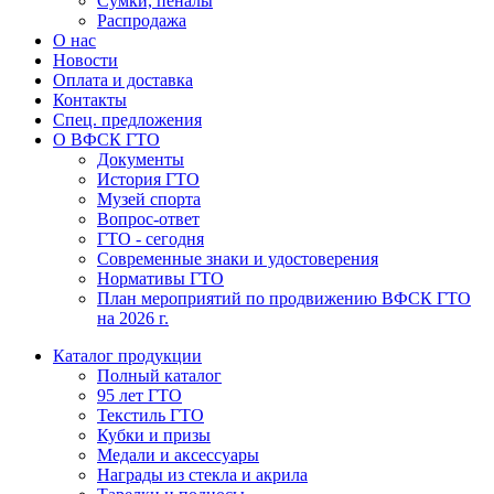
Сумки, пеналы
Распродажа
О нас
Новости
Оплата и доставка
Контакты
Спец. предложения
О ВФСК ГТО
Документы
История ГТО
Музей спорта
Вопрос-ответ
ГТО - сегодня
Современные знаки и удостоверения
Нормативы ГТО
План мероприятий по продвижению ВФСК ГТО
на 2026 г.
Каталог продукции
Полный каталог
95 лет ГТО
Текстиль ГТО
Кубки и призы
Медали и аксессуары
Награды из стекла и акрила