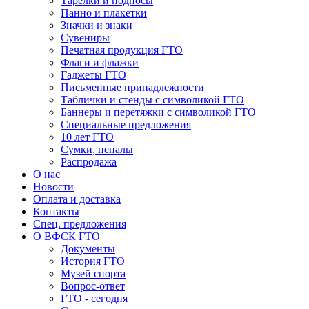
Тарелки и подносы
Панно и плакетки
Значки и знаки
Сувениры
Печатная продукция ГТО
Флаги и флажки
Гаджеты ГТО
Письменные принадлежности
Таблички и стенды с символикой ГТО
Баннеры и перетяжки с символикой ГТО
Специальные предложения
10 лет ГТО
Сумки, пеналы
Распродажа
О нас
Новости
Оплата и доставка
Контакты
Спец. предложения
О ВФСК ГТО
Документы
История ГТО
Музей спорта
Вопрос-ответ
ГТО - сегодня