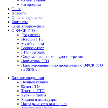
Сумки, пеналы
Распродажа
О нас
Новости
Оплата и доставка
Контакты
Спец. предложения
О ВФСК ГТО
Документы
История ГТО
Музей спорта
Вопрос-ответ
ГТО - сегодня
Современные знаки и удостоверения
Нормативы ГТО
План мероприятий по продвижению ВФСК ГТО
на 2026 г.
Каталог продукции
Полный каталог
95 лет ГТО
Текстиль ГТО
Кубки и призы
Медали и аксессуары
Награды из стекла и акрила