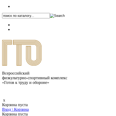
+7 (495) 646-87-82
8 (800) 770-04-41
Каталог.pdf
Всероссийский
физкультурно-спортивный комплекс
«Готов к труду и обороне»
x
Корзина пуста
Вход \ Корзина
Корзина пуста