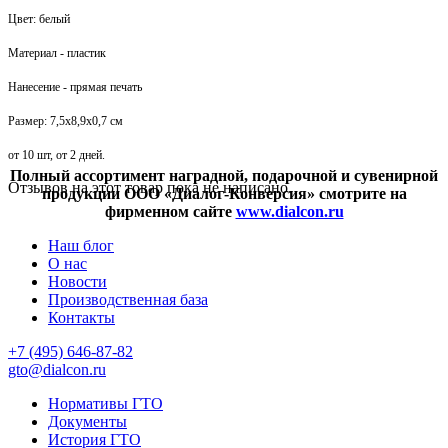
Цвет: белый
Материал - пластик
Нанесение - прямая печать
Размер: 7,5х8,9х0,7 см
от 10 шт, от 2 дней.
Полный ассортимент наградной, подарочной и сувенирной
Отзывов на этот товар пока не написано.
продукции ООО «Диалог-Конверсия» смотрите на
фирменном сайте
www.dialcon.ru
Наш блог
О нас
Новости
Производственная база
Контакты
+7 (495) 646-87-82
gto@dialcon.ru
Нормативы ГТО
Документы
История ГТО