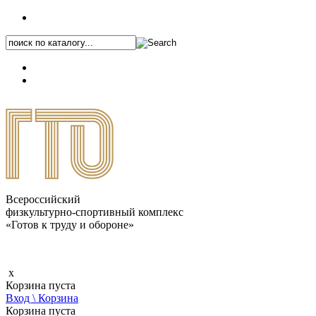
+7 (495) 646-87-82
8 (800) 770-04-41
Каталог.pdf
Всероссийский
физкультурно-спортивный комплекс
«Готов к труду и обороне»
x
Корзина пуста
Вход \ Корзина
Корзина пуста