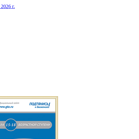
026 г.