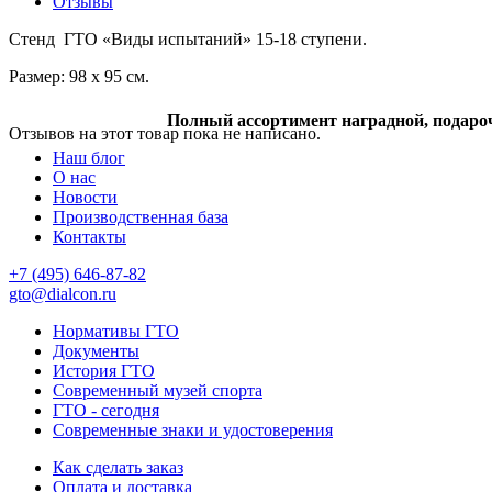
Отзывы
Стенд ГТО «Виды испытаний» 15-18 ступени.
Размер: 98 х 95 см.
Полный ассортимент наградной, подаро
Отзывов на этот товар пока не написано.
Наш блог
О нас
Новости
Производственная база
Контакты
+7 (495) 646-87-82
gto@dialcon.ru
Нормативы ГТО
Документы
История ГТО
Современный музей спорта
ГТО - сегодня
Современные знаки и удостоверения
Как сделать заказ
Оплата и доставка