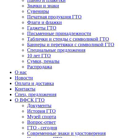
Панно и плакетки
Значки и знаки
Сувениры
Печатная продукция ГТО
Флаги и флажки
Гаджеты ГТО
Письменные принадлежности
Таблички и стенды с символикой ГТО
Баннеры и перетяжки с символикой ГТО
Специальные предложения
10 лет ГТО
Сумки, пеналы
Распродажа
О нас
Новости
Оплата и доставка
Контакты
Спец. предложения
О ВФСК ГТО
Документы
История ГТО
Музей спорта
Вопрос-ответ
ГТО - сегодня
Современные знаки и удостоверения