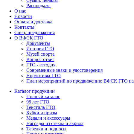
Сумки, пеналы
Распродажа
О нас
Новости
Оплата и доставка
Контакты
Спец. предложения
О ВФСК ГТО
Документы
История ГТО
Музей спорта
Вопрос-ответ
ГТО - сегодня
Современные знаки и удостоверения
Нормативы ГТО
План мероприятий по продвижению ВФСК ГТО на 2
Каталог продукции
Полный каталог
95 лет ГТО
Текстиль ГТО
Кубки и призы
Медали и аксессуары
Награды из стекла и акрила
Тарелки и подносы