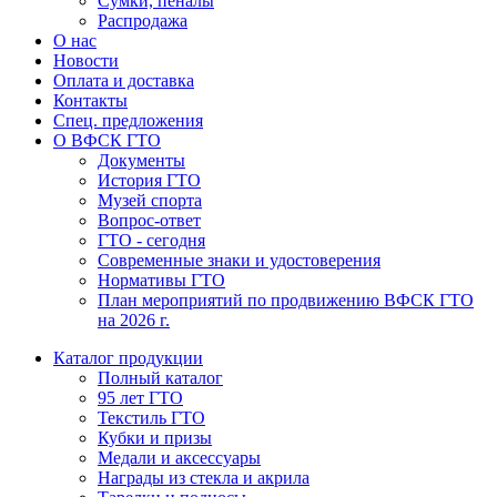
Сумки, пеналы
Распродажа
О нас
Новости
Оплата и доставка
Контакты
Спец. предложения
О ВФСК ГТО
Документы
История ГТО
Музей спорта
Вопрос-ответ
ГТО - сегодня
Современные знаки и удостоверения
Нормативы ГТО
План мероприятий по продвижению ВФСК ГТО
на 2026 г.
Каталог продукции
Полный каталог
95 лет ГТО
Текстиль ГТО
Кубки и призы
Медали и аксессуары
Награды из стекла и акрила