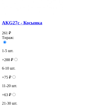
AKG27c - Косынка
261 ₽
Тираж:
1-5 шт.
+288 ₽
6-10 шт.
+75 ₽
11-20 шт.
+63 ₽
21-30 шт.