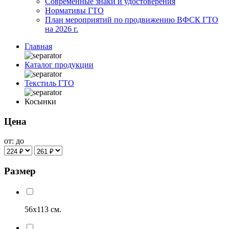
Современные знаки и удостоверения
Нормативы ГТО
План мероприятий по продвижению ВФСК ГТО
на 2026 г.
Главная
Каталог продукции
Текстиль ГТО
Косынки
Цена
от:
до
Размер
56х113 см.