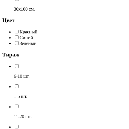
30х100 см.
Цвет
Красный
Синий
Зелёный
Тираж
6-10 шт.
1-5 шт.
11-20 шт.