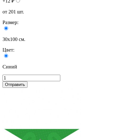
+12 ₽
от 201 шт.
Размер:
30х100 см.
Цвет:
Синий