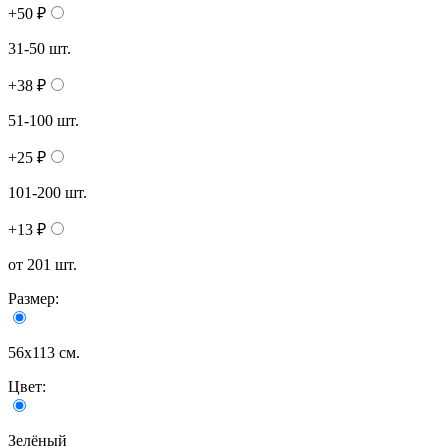
+50 ₽
31-50 шт.
+38 ₽
51-100 шт.
+25 ₽
101-200 шт.
+13 ₽
от 201 шт.
Размер:
56х113 см.
Цвет:
Зелёный