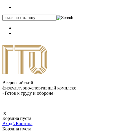
+7 (495) 646-87-82
8 (800) 770-04-41
Каталог.pdf
Всероссийский
физкультурно-спортивный комплекс
«Готов к труду и обороне»
x
Корзина пуста
Вход \ Корзина
Корзина пуста