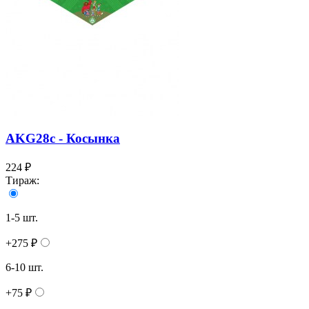
AKG28c - Косынка
224 ₽
Тираж:
1-5 шт.
+275 ₽
6-10 шт.
+75 ₽