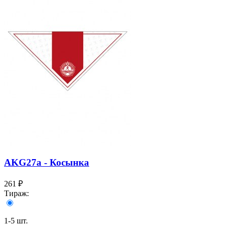
AKG27a - Косынка
261 ₽
Тираж:
1-5 шт.