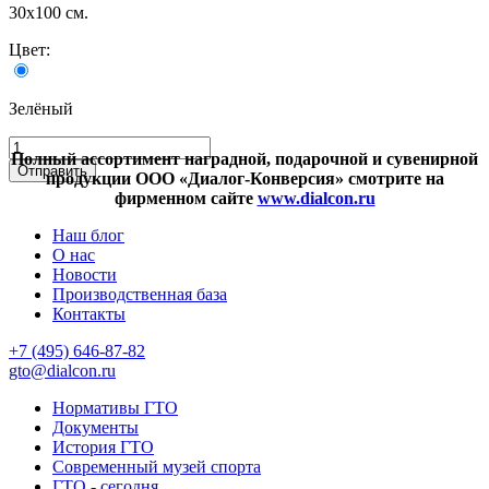
30х100 см.
Цвет:
Зелёный
Полный ассортимент наградной, подарочной и сувенирной
продукции ООО «Диалог-Конверсия» смотрите на
фирменном сайте
www.dialcon.ru
Наш блог
О нас
Новости
Производственная база
Контакты
+7 (495) 646-87-82
gto@dialcon.ru
Нормативы ГТО
Документы
История ГТО
Современный музей спорта
ГТО - сегодня