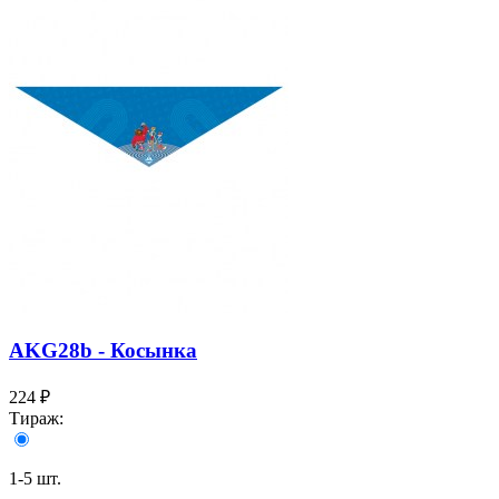
AKG28b - Косынка
224 ₽
Тираж:
1-5 шт.