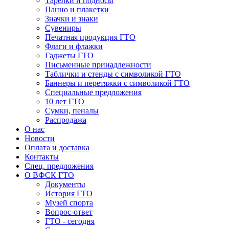
Тарелки и подносы
Панно и плакетки
Значки и знаки
Сувениры
Печатная продукция ГТО
Флаги и флажки
Гаджеты ГТО
Письменные принадлежности
Таблички и стенды с символикой ГТО
Баннеры и перетяжки с символикой ГТО
Специальные предложения
10 лет ГТО
Сумки, пеналы
Распродажа
О нас
Новости
Оплата и доставка
Контакты
Спец. предложения
О ВФСК ГТО
Документы
История ГТО
Музей спорта
Вопрос-ответ
ГТО - сегодня