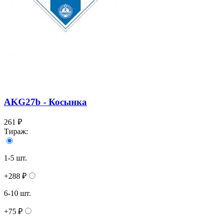
AKG27b - Косынка
261 ₽
Тираж:
1-5 шт.
+288 ₽
6-10 шт.
+75 ₽