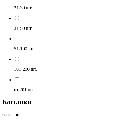
21-30 шт.
31-50 шт.
51-100 шт.
101-200 шт.
от 201 шт.
Косынки
6 товаров