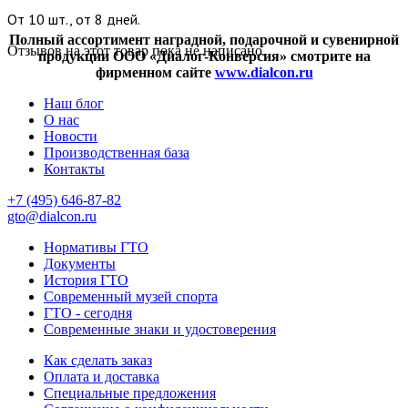
От 10 шт., от 8 дней.
Полный ассортимент наградной, подарочной и сувенирной
Отзывов на этот товар пока не написано.
продукции ООО «Диалог-Конверсия» смотрите на
фирменном сайте
www.dialcon.ru
Наш блог
О нас
Новости
Производственная база
Контакты
+7 (495) 646-87-82
gto@dialcon.ru
Нормативы ГТО
Документы
История ГТО
Современный музей спорта
ГТО - сегодня
Современные знаки и удостоверения
Как сделать заказ
Оплата и доставка
Специальные предложения