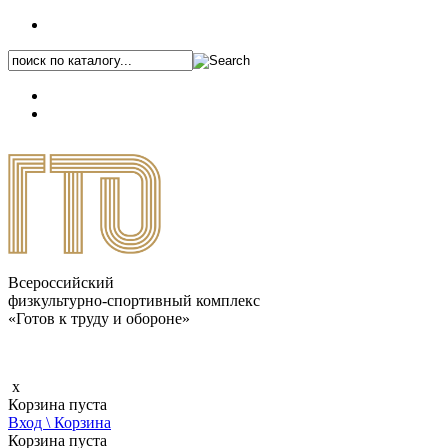
+7 (495) 646-87-82
8 (800) 770-04-41
Каталог.pdf
Всероссийский
физкультурно-спортивный комплекс
«Готов к труду и обороне»
x
Корзина пуста
Вход \ Корзина
Корзина пуста