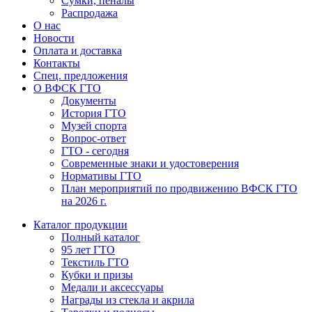
Сумки, пеналы
Распродажа
О нас
Новости
Оплата и доставка
Контакты
Спец. предложения
О ВФСК ГТО
Документы
История ГТО
Музей спорта
Вопрос-ответ
ГТО - сегодня
Современные знаки и удостоверения
Нормативы ГТО
План мероприятий по продвижению ВФСК ГТО
на 2026 г.
Каталог продукции
Полный каталог
95 лет ГТО
Текстиль ГТО
Кубки и призы
Медали и аксессуары
Награды из стекла и акрила