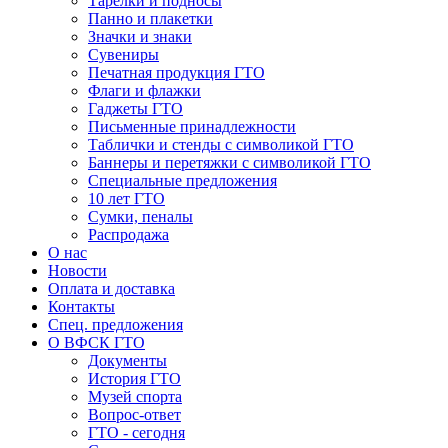
Тарелки и подносы
Панно и плакетки
Значки и знаки
Сувениры
Печатная продукция ГТО
Флаги и флажки
Гаджеты ГТО
Письменные принадлежности
Таблички и стенды с символикой ГТО
Баннеры и перетяжки с символикой ГТО
Специальные предложения
10 лет ГТО
Сумки, пеналы
Распродажа
О нас
Новости
Оплата и доставка
Контакты
Спец. предложения
О ВФСК ГТО
Документы
История ГТО
Музей спорта
Вопрос-ответ
ГТО - сегодня