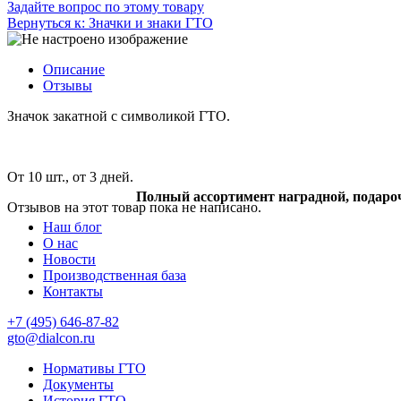
Задайте вопрос по этому товару
Вернуться к: Значки и знаки ГТО
Описание
Отзывы
Значок закатной с символикой ГТО.
От 10 шт., от 3 дней.
Полный ассортимент наградной, подаро
Отзывов на этот товар пока не написано.
Наш блог
О нас
Новости
Производственная база
Контакты
+7 (495) 646-87-82
gto@dialcon.ru
Нормативы ГТО
Документы
История ГТО