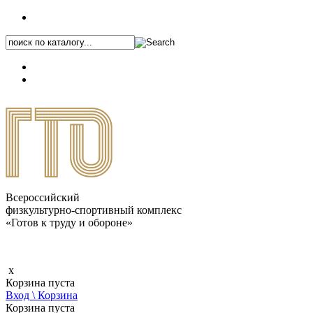
+7 (495) 646-87-82
8 (800) 770-04-41
Каталог.pdf
Всероссийский
физкультурно-спортивный комплекс
«Готов к труду и обороне»
x
Корзина пуста
Вход \ Корзина
Корзина пуста