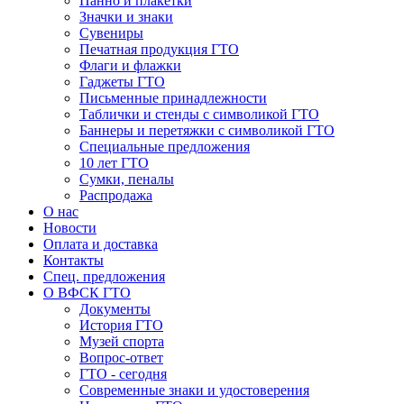
Панно и плакетки
Значки и знаки
Сувениры
Печатная продукция ГТО
Флаги и флажки
Гаджеты ГТО
Письменные принадлежности
Таблички и стенды с символикой ГТО
Баннеры и перетяжки с символикой ГТО
Специальные предложения
10 лет ГТО
Сумки, пеналы
Распродажа
О нас
Новости
Оплата и доставка
Контакты
Спец. предложения
О ВФСК ГТО
Документы
История ГТО
Музей спорта
Вопрос-ответ
ГТО - сегодня
Современные знаки и удостоверения