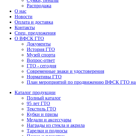
Сумки, пеналы
Распродажа
О нас
Новости
Оплата и доставка
Контакты
Спец. предложения
О ВФСК ГТО
Документы
История ГТО
Музей спорта
Вопрос-ответ
ГТО - сегодня
Современные знаки и удостоверения
Нормативы ГТО
План мероприятий по продвижению ВФСК ГТО на 2
Каталог продукции
Полный каталог
95 лет ГТО
Текстиль ГТО
Кубки и призы
Медали и аксессуары
Награды из стекла и акрила
Тарелки и подносы