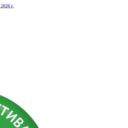
026 г.