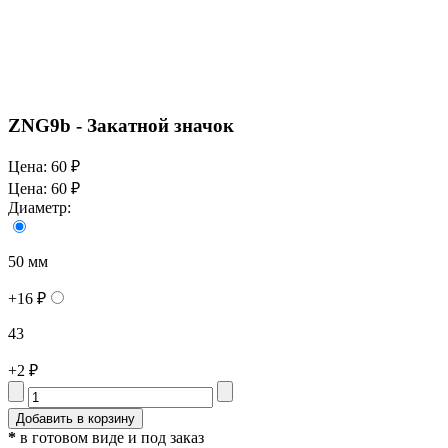
ZNG9b - Закатной значок
Цена:
60 ₽
Цена:
60 ₽
Диаметр:
50 мм
+16 ₽
43
+2 ₽
*
в готовом виде и под заказ