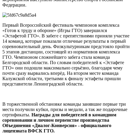
Федерации.
Первый Всероссийский фестиваль чемпионов комплекса
«Готов к труду и обороне» (Игры ГТО) завершился
«Эстафетой ГТО». В забеге с препятствиями приняли участие
14 команд, которые показали отличные результаты в первый
соревновательный день. Физкультурникам предстояло пройти
5 этапов дистанции, состоящей из нормативов комплекса
ГТО. Чемпионом сложнейшего забега стала команда
Белгородской области. По словам победителей к «Эстафете
ГТО» они подошли максимально серьёзно, благодаря чему
почти сразу вырвались вперёд. На втором месте команда
Калужской области, третьими к финалу эстафеты пришли
представители Ленинградской области.
В торжественной обстановке команды занявшие первые три
места получили кубки, призы и медали, а так же подарочные
сертификаты.
Награды для победителей в командном
соревновании и личном первенстве производства
Объединения «Диалог-Конверсия» - официального
лицензиата ВФСК ГТО.