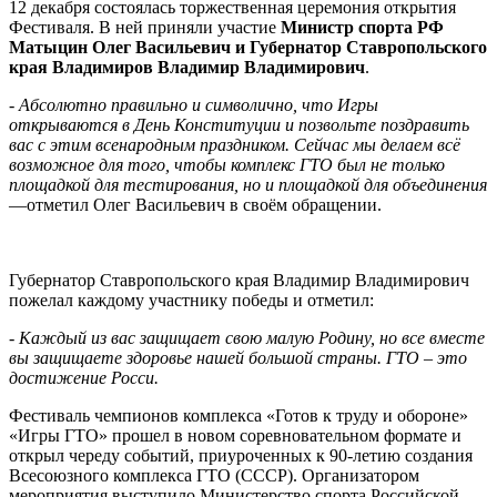
12 декабря состоялась торжественная церемония открытия
Фестиваля. В ней приняли участие
Министр спорта РФ
Матыцин Олег Васильевич и Губернатор Ставропольского
края Владимиров Владимир Владимирович
.
- Абсолютно правильно и символично, что Игры
открываются в День Конституции и позвольте поздравить
вас с этим всенародным праздником. Сейчас мы делаем всё
возможное для того, чтобы комплекс ГТО был не только
площадкой для тестирования, но и площадкой для объединения
—отметил Олег Васильевич в своём обращении.
Губернатор Ставропольского края Владимир Владимирович
пожелал каждому участнику победы и отметил:
- Каждый из вас защищает свою малую Родину, но все вместе
вы защищаете здоровье нашей большой страны. ГТО – это
достижение Росси.
Фестиваль чемпионов комплекса «Готов к труду и обороне»
«Игры ГТО» прошел в новом соревновательном формате и
открыл череду событий, приуроченных к 90-летию создания
Всесоюзного комплекса ГТО (СССР). Организатором
мероприятия выступило Министерство спорта Российской