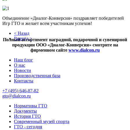
Объединение «Диалог-Конверсия» поздравляет победителей
Игр ГТО и желает всем участникам успехов!
< Назад
Вперёд >
Полный ассортимент наградной, подарочной и сувенирной
продукции ООО «Диалог-Конверсия» смотрите на
фирменном сайте
www.dialcon.ru
Наш блог
О нас
Новости
Производственная база
Контакты
+7 (495) 646-87-82
gto@dialcon.ru
Нормативы ГТО
Документы
История ГТО
Современный музей спорта
ГТО - сегодня