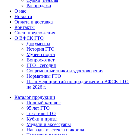
Сумки, пеналы
Распродажа
О нас
Новости
Оплата и доставка
Контакты
Спец. предложения
О ВФСК ГТО
Документы
История ГТО
Музей спорта
Вопрос-ответ
ГТО - сегодня
Современные знаки и удостоверения
Нормативы ГТО
План мероприятий по продвижению ВФСК ГТО
на 2026 г.
Каталог продукции
Полный каталог
95 лет ГТО
Текстиль ГТО
Кубки и призы
Медали и аксессуары
Награды из стекла и акрила