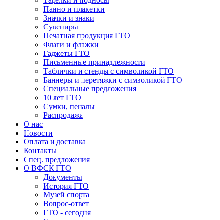
Тарелки и подносы
Панно и плакетки
Значки и знаки
Сувениры
Печатная продукция ГТО
Флаги и флажки
Гаджеты ГТО
Письменные принадлежности
Таблички и стенды с символикой ГТО
Баннеры и перетяжки с символикой ГТО
Специальные предложения
10 лет ГТО
Сумки, пеналы
Распродажа
О нас
Новости
Оплата и доставка
Контакты
Спец. предложения
О ВФСК ГТО
Документы
История ГТО
Музей спорта
Вопрос-ответ
ГТО - сегодня