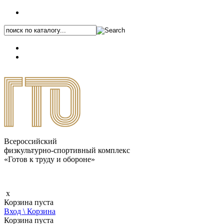
+7 (495) 646-87-82
8 (800) 770-04-41
Каталог.pdf
Всероссийский
физкультурно-спортивный комплекс
«Готов к труду и обороне»
x
Корзина пуста
Вход \ Корзина
Корзина пуста