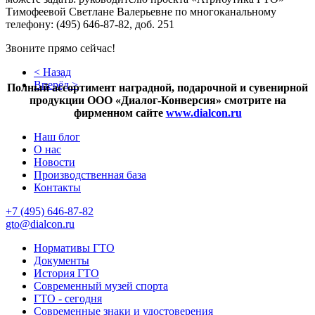
Тимофеевой Светлане Валерьевне по многоканальному
телефону: (495) 646-87-82, доб. 251
Звоните прямо сейчас!
< Назад
Вперёд >
Полный ассортимент наградной, подарочной и сувенирной
продукции ООО «Диалог-Конверсия» смотрите на
фирменном сайте
www.dialcon.ru
Наш блог
О нас
Новости
Производственная база
Контакты
+7 (495) 646-87-82
gto@dialcon.ru
Нормативы ГТО
Документы
История ГТО
Современный музей спорта
ГТО - сегодня
Современные знаки и удостоверения