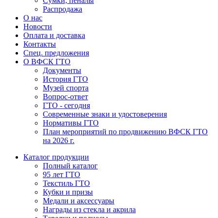
Сумки, пеналы
Распродажа
О нас
Новости
Оплата и доставка
Контакты
Спец. предложения
О ВФСК ГТО
Документы
История ГТО
Музей спорта
Вопрос-ответ
ГТО - сегодня
Современные знаки и удостоверения
Нормативы ГТО
План мероприятий по продвижению ВФСК ГТО
на 2026 г.
Каталог продукции
Полный каталог
95 лет ГТО
Текстиль ГТО
Кубки и призы
Медали и аксессуары
Награды из стекла и акрила