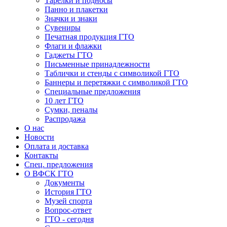
Тарелки и подносы
Панно и плакетки
Значки и знаки
Сувениры
Печатная продукция ГТО
Флаги и флажки
Гаджеты ГТО
Письменные принадлежности
Таблички и стенды с символикой ГТО
Баннеры и перетяжки с символикой ГТО
Специальные предложения
10 лет ГТО
Сумки, пеналы
Распродажа
О нас
Новости
Оплата и доставка
Контакты
Спец. предложения
О ВФСК ГТО
Документы
История ГТО
Музей спорта
Вопрос-ответ
ГТО - сегодня