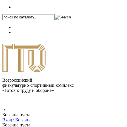
+7 (495) 646-87-82
8 (800) 770-04-41
Каталог.pdf
Всероссийский
физкультурно-спортивный комплекс
«Готов к труду и обороне»
x
Корзина пуста
Вход \ Корзина
Корзина пуста