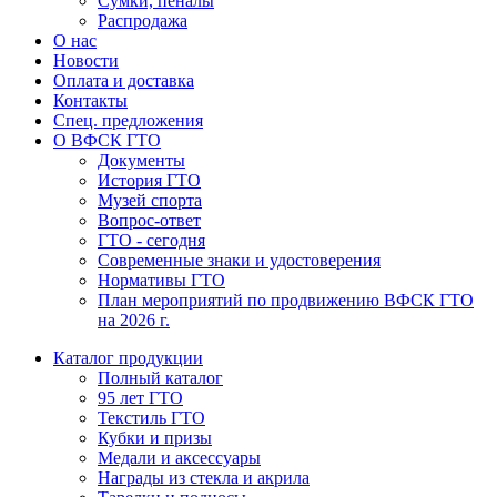
Сумки, пеналы
Распродажа
О нас
Новости
Оплата и доставка
Контакты
Спец. предложения
О ВФСК ГТО
Документы
История ГТО
Музей спорта
Вопрос-ответ
ГТО - сегодня
Современные знаки и удостоверения
Нормативы ГТО
План мероприятий по продвижению ВФСК ГТО
на 2026 г.
Каталог продукции
Полный каталог
95 лет ГТО
Текстиль ГТО
Кубки и призы
Медали и аксессуары
Награды из стекла и акрила