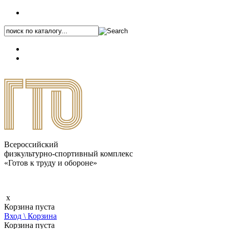
+7 (495) 646-87-82
8 (800) 770-04-41
Каталог.pdf
Всероссийский
физкультурно-спортивный комплекс
«Готов к труду и обороне»
x
Корзина пуста
Вход \ Корзина
Корзина пуста