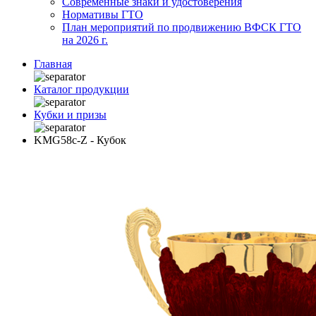
Современные знаки и удостоверения
Нормативы ГТО
План мероприятий по продвижению ВФСК ГТО
на 2026 г.
Главная
Каталог продукции
Кубки и призы
KMG58c-Z - Кубок