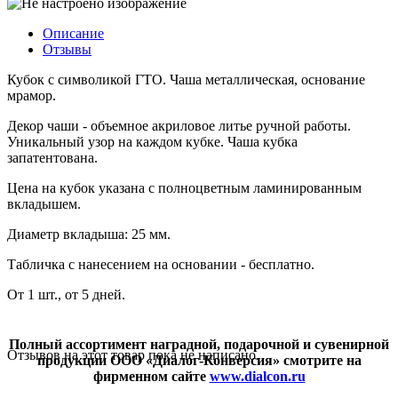
Описание
Отзывы
Кубок с символикой ГТО. Чаша металлическая, основание
мрамор.
Декор чаши - объемное акриловое литье ручной работы.
Уникальный узор на каждом кубке. Чаша кубка
запатентована.
Цена на кубок указана с полноцветным ламинированным
вкладышем.
Диаметр вкладыша: 25 мм.
Табличка с нанесением на основании - бесплатно.
От 1 шт., от 5 дней.
Полный ассортимент наградной, подарочной и сувенирной
Отзывов на этот товар пока не написано.
продукции ООО «Диалог-Конверсия» смотрите на
фирменном сайте
www.dialcon.ru