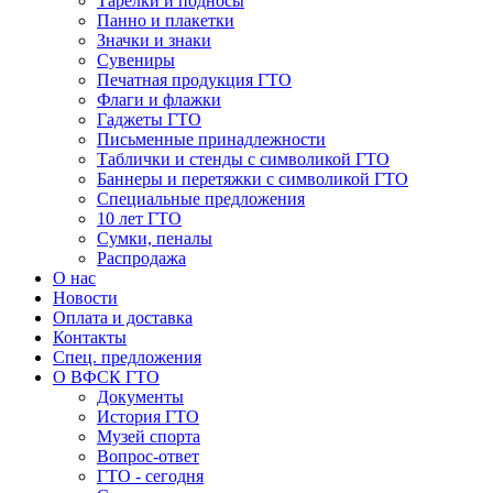
Тарелки и подносы
Панно и плакетки
Значки и знаки
Сувениры
Печатная продукция ГТО
Флаги и флажки
Гаджеты ГТО
Письменные принадлежности
Таблички и стенды с символикой ГТО
Баннеры и перетяжки с символикой ГТО
Специальные предложения
10 лет ГТО
Сумки, пеналы
Распродажа
О нас
Новости
Оплата и доставка
Контакты
Спец. предложения
О ВФСК ГТО
Документы
История ГТО
Музей спорта
Вопрос-ответ
ГТО - сегодня