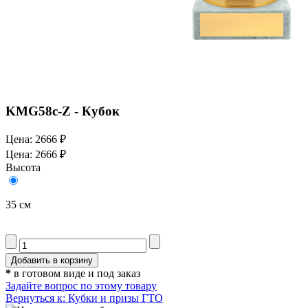
KMG58c-Z - Кубок
Цена:
2666 ₽
Цена:
2666 ₽
Высота
35 см
*
в готовом виде и под заказ
Задайте вопрос по этому товару
Вернуться к: Кубки и призы ГТО