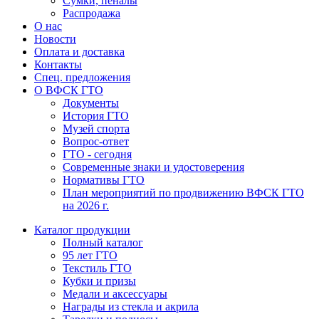
Сумки, пеналы
Распродажа
О нас
Новости
Оплата и доставка
Контакты
Спец. предложения
О ВФСК ГТО
Документы
История ГТО
Музей спорта
Вопрос-ответ
ГТО - сегодня
Современные знаки и удостоверения
Нормативы ГТО
План мероприятий по продвижению ВФСК ГТО
на 2026 г.
Каталог продукции
Полный каталог
95 лет ГТО
Текстиль ГТО
Кубки и призы
Медали и аксессуары
Награды из стекла и акрила