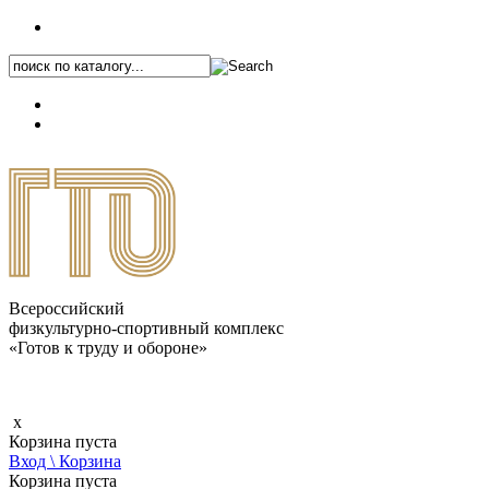
+7 (495) 646-87-82
8 (800) 770-04-41
Каталог.pdf
Всероссийский
физкультурно-спортивный комплекс
«Готов к труду и обороне»
x
Корзина пуста
Вход \ Корзина
Корзина пуста