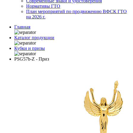
Современные знаки и удостоверения
Нормативы ГТО
План мероприятий по продвижению ВФСК ГТО
на 2026 г.
Главная
Каталог продукции
Кубки и призы
PSG57b-Z - Приз