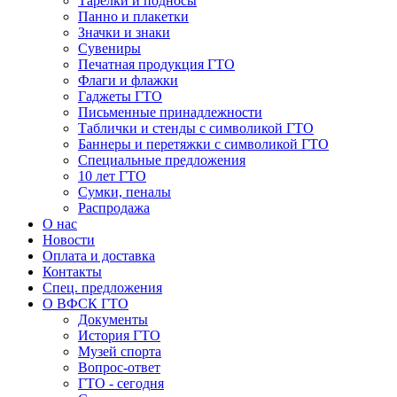
Тарелки и подносы
Панно и плакетки
Значки и знаки
Сувениры
Печатная продукция ГТО
Флаги и флажки
Гаджеты ГТО
Письменные принадлежности
Таблички и стенды с символикой ГТО
Баннеры и перетяжки с символикой ГТО
Специальные предложения
10 лет ГТО
Сумки, пеналы
Распродажа
О нас
Новости
Оплата и доставка
Контакты
Спец. предложения
О ВФСК ГТО
Документы
История ГТО
Музей спорта
Вопрос-ответ
ГТО - сегодня