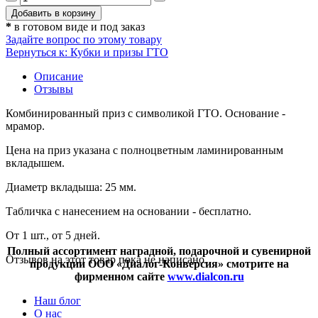
*
в готовом виде и под заказ
Задайте вопрос по этому товару
Вернуться к: Кубки и призы ГТО
Описание
Отзывы
Комбинированный приз с символикой ГТО. Основание -
мрамор.
Цена на приз указана с полноцветным ламинированным
вкладышем.
Диаметр вкладыша: 25 мм.
Табличка с нанесением на основании - бесплатно.
От 1 шт., от 5 дней.
Полный ассортимент наградной, подарочной и сувенирной
Отзывов на этот товар пока не написано.
продукции ООО «Диалог-Конверсия» смотрите на
фирменном сайте
www.dialcon.ru
Наш блог
О нас