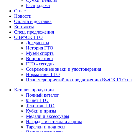
Сумки, пеналы
Распродажа
О нас
Новости
Оплата и доставка
Контакты
Спец. предложения
О ВФСК ГТО
Документы
История ГТО
Музей спорта
Вопрос-ответ
ГТО - сегодня
Современные знаки и удостоверения
Нормативы ГТО
План мероприятий по продвижению ВФСК ГТО на 2
Каталог продукции
Полный каталог
95 лет ГТО
Текстиль ГТО
Кубки и призы
Медали и аксессуары
Награды из стекла и акрила
Тарелки и подносы