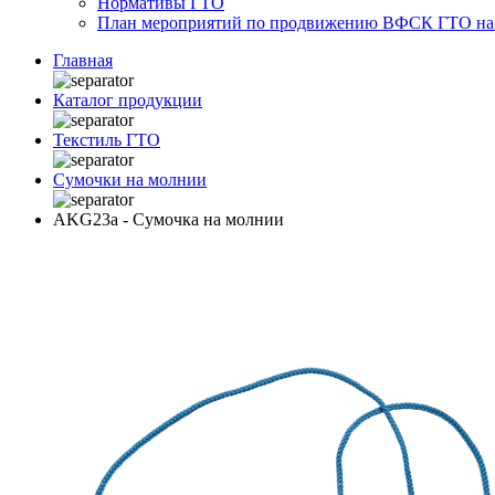
Нормативы ГТО
План мероприятий по продвижению ВФСК ГТО на 2
Главная
Каталог продукции
Текстиль ГТО
Сумочки на молнии
AKG23a - Сумочка на молнии