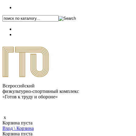
+7 (495) 646-87-82
8 (800) 770-04-41
Каталог.pdf
Всероссийский
физкультурно-спортивный комплекс
«Готов к труду и обороне»
x
Корзина пуста
Вход \ Корзина
Корзина пуста