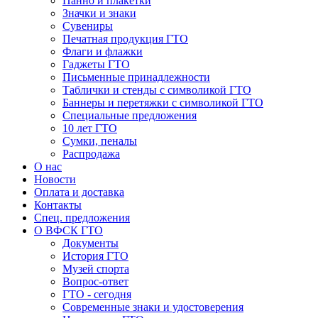
Панно и плакетки
Значки и знаки
Сувениры
Печатная продукция ГТО
Флаги и флажки
Гаджеты ГТО
Письменные принадлежности
Таблички и стенды с символикой ГТО
Баннеры и перетяжки с символикой ГТО
Специальные предложения
10 лет ГТО
Сумки, пеналы
Распродажа
О нас
Новости
Оплата и доставка
Контакты
Спец. предложения
О ВФСК ГТО
Документы
История ГТО
Музей спорта
Вопрос-ответ
ГТО - сегодня
Современные знаки и удостоверения