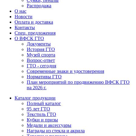
Сумки, пеналы
Распродажа
О нас
Новости
Оплата и доставка
Контакты
Спец. предложения
О ВФСК ГТО
Документы
История ГТО
Музей спорта
Вопрос-ответ
ГТО - сегодня
Современные знаки и удостоверения
Нормативы ГТО
План мероприятий по продвижению ВФСК ГТО
на 2026 г.
Каталог продукции
Полный каталог
95 лет ГТО
Текстиль ГТО
Кубки и призы
Медали и аксессуары
Награды из стекла и акрила