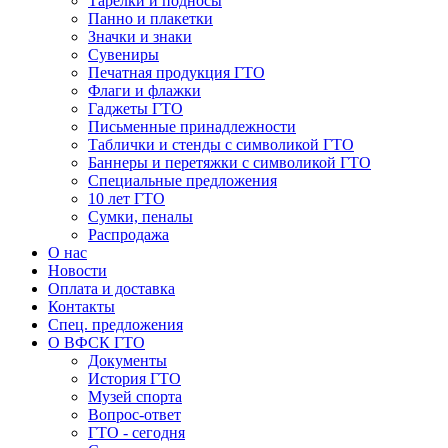
Тарелки и подносы
Панно и плакетки
Значки и знаки
Сувениры
Печатная продукция ГТО
Флаги и флажки
Гаджеты ГТО
Письменные принадлежности
Таблички и стенды с символикой ГТО
Баннеры и перетяжки с символикой ГТО
Специальные предложения
10 лет ГТО
Сумки, пеналы
Распродажа
О нас
Новости
Оплата и доставка
Контакты
Спец. предложения
О ВФСК ГТО
Документы
История ГТО
Музей спорта
Вопрос-ответ
ГТО - сегодня