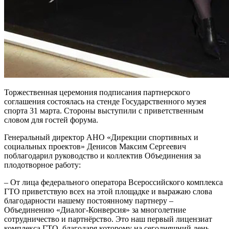
Торжественная церемония подписания партнерского
соглашения состоялась на стенде Государственного музея
спорта 31 марта. Стороны выступили с приветственным
словом для гостей форума.
Генеральный директор АНО «Дирекции спортивных и
социальных проектов» Денисов Максим Сергеевич
поблагодарил руководство и коллектив Объединения за
плодотворное работу:
– От лица федерального оператора Всероссийского комплекса
ГТО приветствую всех на этой площадке и выражаю слова
благодарности нашему постоянному партнеру –
Объединению «Диалог-Конверсия» за многолетние
сотрудничество и партнёрство. Это наш первый лицензиат
комплекса ГТО, благодаря которому на сегодняшний день