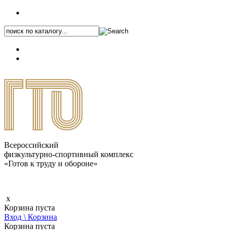
+7 (495) 646-87-82
8 (800) 770-04-41
Каталог.pdf
Всероссийский
физкультурно-спортивный комплекс
«Готов к труду и обороне»
x
Корзина пуста
Вход \ Корзина
Корзина пуста