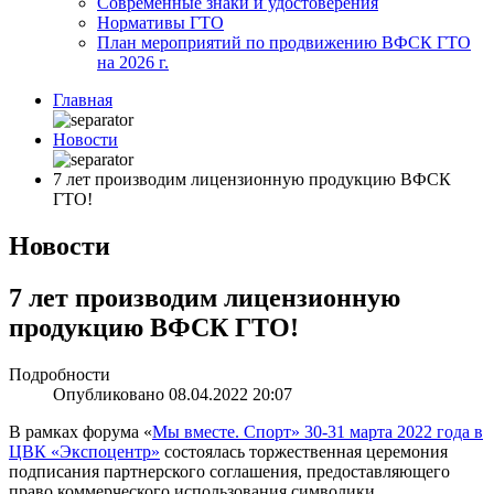
Современные знаки и удостоверения
Нормативы ГТО
План мероприятий по продвижению ВФСК ГТО
на 2026 г.
Главная
Новости
7 лет производим лицензионную продукцию ВФСК
ГТО!
Новости
7 лет производим лицензионную
продукцию ВФСК ГТО!
Подробности
Опубликовано 08.04.2022 20:07
В рамках форума «
Мы вместе. Спорт» 30-31 марта 2022 года в
ЦВК «Экспоцентр»
состоялась торжественная церемония
подписания партнерского соглашения, предоставляющего
право коммерческого использования символики