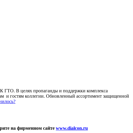
 ГТО. В целях пропаганды и поддержки комплекса
ам и гостям коллегии. Обновленный ассортимент защищенной
нилось?
рите на фирменном сайте
www.dialcon.ru