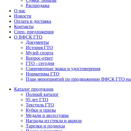
Сумки, пеналы
Распродажа
О нас
Новости
Оплата и доставка
Контакты
Спец. предложения
О ВФСК ГТО
Документы
История ГТО
Музей спорта
Вопрос-ответ
ГТО - сегодня
Современные знаки и удостоверения
Нормативы ГТО
План мероприятий по продвижению ВФСК ГТО на 2
Каталог продукции
Полный каталог
95 лет ГТО
Текстиль ГТО
Кубки и призы
Медали и аксессуары
Награды из стекла и акрила
Тарелки и подносы