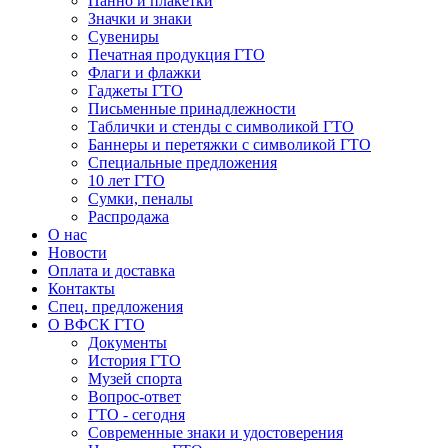
Панно и плакетки
Значки и знаки
Сувениры
Печатная продукция ГТО
Флаги и флажки
Гаджеты ГТО
Письменные принадлежности
Таблички и стенды с символикой ГТО
Баннеры и перетяжки с символикой ГТО
Специальные предложения
10 лет ГТО
Сумки, пеналы
Распродажа
О нас
Новости
Оплата и доставка
Контакты
Спец. предложения
О ВФСК ГТО
Документы
История ГТО
Музей спорта
Вопрос-ответ
ГТО - сегодня
Современные знаки и удостоверения