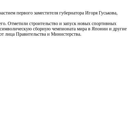
стием первого заместителя губернатора Игоря Гуськова,
о. Отметили строительство и запуск новых спортивных
в символическую сборную чемпионата мира в Японии и другие
от лица Правительства и Министерства.