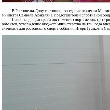
В Ростове-на-Дону состоялось заседание коллегии Министерст
министра Самвела Аракеляна, представителей спортивной общ
Повестка дня раскрыла достижения спортсменов, тренеров и
объектов, утверждение бюджета министерства на три года вп
значимые для ростовского спорта события. Игорь Гуськов и С