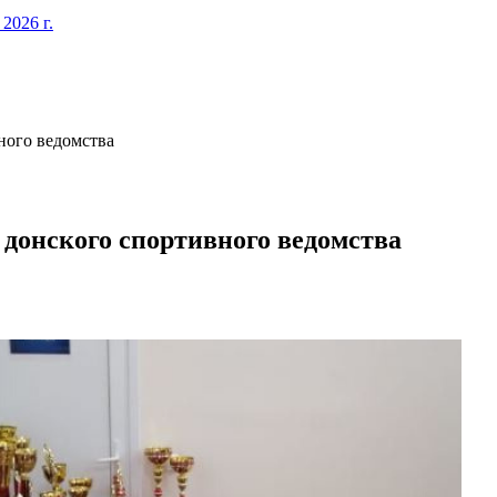
026 г.
ного ведомства
донского спортивного ведомства