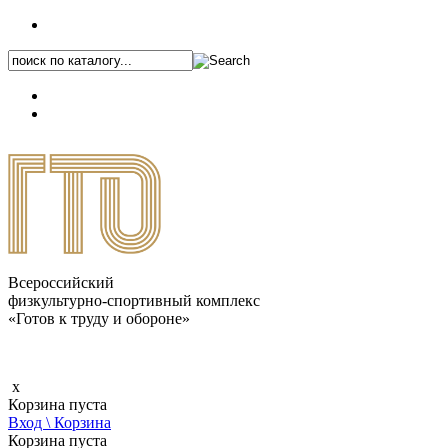
+7 (495) 646-87-82
8 (800) 770-04-41
Каталог.pdf
Всероссийский
физкультурно-спортивный комплекс
«Готов к труду и обороне»
x
Корзина пуста
Вход \ Корзина
Корзина пуста