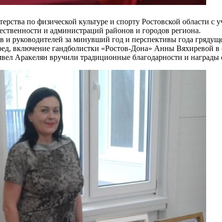
ва по физической культуре и спорту Ростовской области с уча
ественности и администраций районов и городов региона.
 руководителей за минувший год и перспективы года грядущег
еред, включение гандболистки «Ростов-Дона» Анны Вяхиревой 
амвел Аракелян вручили традиционные благодарности и награды 