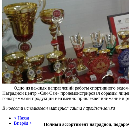
Одно из важных направлений работы спортивного ведомств
Наградной центр «Сан-Сан» продемонстрировал образцы лице
голограммами продукции неизменно привлекает внимание и ра
В новости использован материал сайта https://san-san.ru
< Назад
Вперёд >
Полный ассортимент наградной, подаро