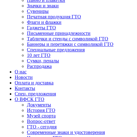
Панно и плакетки
Значки и знаки
Сувениры
Печатная продукция ГТО
Флаги и флажки
Гаджеты ГТО
Письменные принадлежности
Таблички и стенды с символикой ГТО
Баннеры и перетяжки с символикой ГТО
Специальные предложения
10 лет ГТО
Сумки, пеналы
Распродажа
О нас
Новости
Оплата и доставка
Контакты
Спец. предложения
О ВФСК ГТО
Документы
История ГТО
Музей спорта
Вопрос-ответ
ГТО - сегодня
Современные знаки и удостоверения