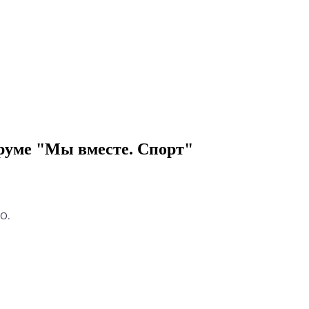
руме "Мы вместе. Спорт"
О.