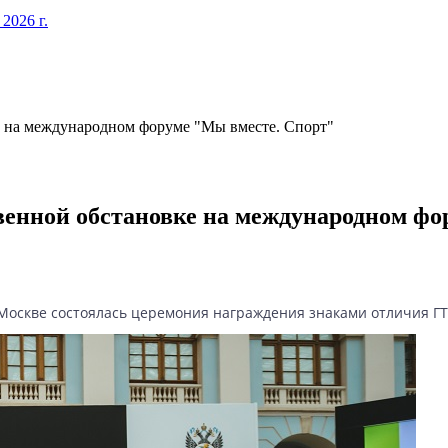
026 г.
е на международном форуме "Мы вместе. Спорт"
венной обстановке на международном фо
Москве состоялась церемония награждения знаками отличия ГТ