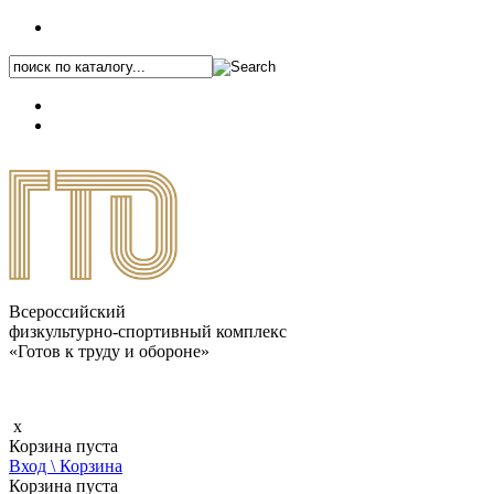
+7 (495) 646-87-82
8 (800) 770-04-41
Каталог.pdf
Всероссийский
физкультурно-спортивный комплекс
«Готов к труду и обороне»
x
Корзина пуста
Вход \ Корзина
Корзина пуста