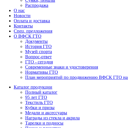
Сумки, пеналы
Распродажа
О нас
Новости
Оплата и доставка
Контакты
Спец. предложения
О ВФСК ГТО
Документы
История ГТО
Музей спорта
Вопрос-ответ
ГТО - сегодня
Современные знаки и удостоверения
Нормативы ГТО
План мероприятий по продвижению ВФСК ГТО на 2
Каталог продукции
Полный каталог
95 лет ГТО
Текстиль ГТО
Кубки и призы
Медали и аксессуары
Награды из стекла и акрила
Тарелки и подносы