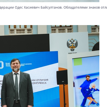
ерации Одес Хасиевич Байсултанов. Обладателями знаков отли