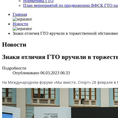
Нормативы ГТО
План мероприятий по продвижению ВФСК ГТО на 2
Главная
Новости
Знаки отличия ГТО вручили в торжественной обстановк
Новости
Знаки отличия ГТО вручили в торжест
Подробности
Опубликовано 06.03.2023 06:33
На Международном форуме «Мы вместе. Спорт» 28 февраля в 